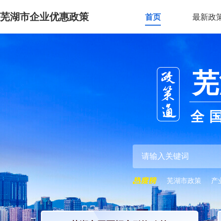
芜湖市企业优惠政策
首页
最新政
芜
全
芜湖市政策
产