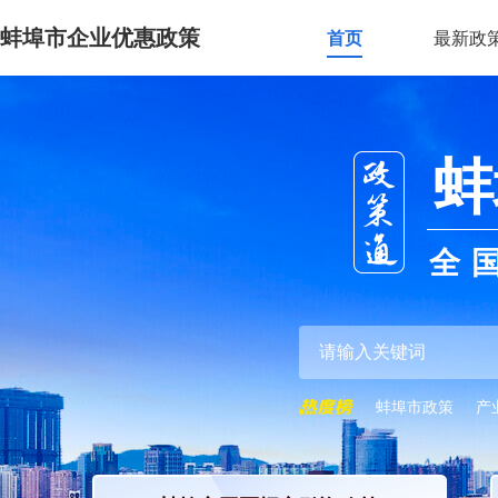
蚌埠市企业优惠政策
首页
最新政
蚌
全
蚌埠市政策
产